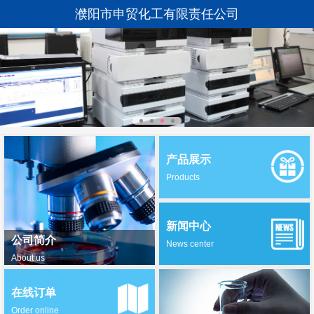
濮阳市申贸化工有限责任公司
产品展示
Products
新闻中心
公司简介
News center
About us
在线订单
Order online